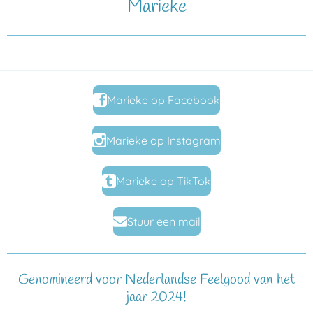
Marieke
Marieke op Facebook
Marieke op Instagram
Marieke op TikTok
Stuur een mail
Genomineerd voor Nederlandse Feelgood van het
jaar 2024!