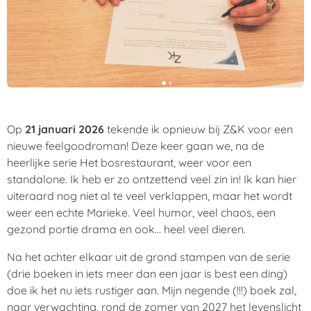
Op
21 januari 2026
tekende ik opnieuw bij Z&K voor een
nieuwe feelgoodroman! Deze keer gaan we, na de
heerlijke serie Het bosrestaurant, weer voor een
standalone. Ik heb er zo ontzettend veel zin in! Ik kan hier
uiteraard nog niet al te veel verklappen, maar het wordt
weer een echte Marieke. Veel humor, veel chaos, een
gezond portie drama en ook... heel veel dieren.
Na het achter elkaar uit de grond stampen van de serie
(drie boeken in iets meer dan een jaar is best een ding)
doe ik het nu iets rustiger aan. Mijn negende (!!!) boek zal,
naar verwachting, rond de zomer van 2027 het levenslicht