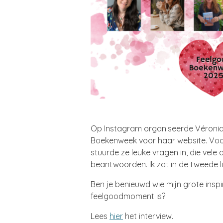
Op Instagram organiseerde Véroni
Boekenweek voor haar website. Vo
stuurde ze leuke vragen in, die vel
beantwoorden. Ik zat in de tweede li
Ben je benieuwd wie mijn grote inspir
feelgoodmoment is?
Lees
hier
het interview.