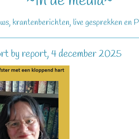
~In de media~
ews, krantenberichten, live gesprekken en 
rt by report, 4 december 2025