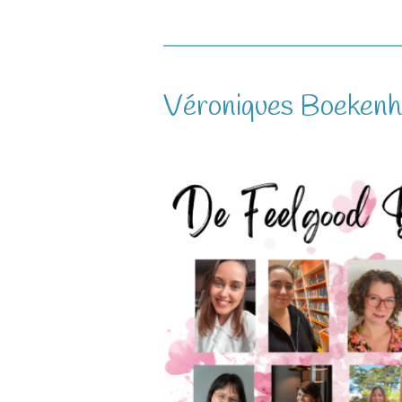
Véroniques Boekenho