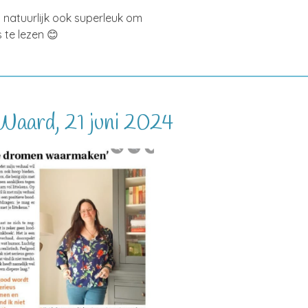
t natuurlijk ook superleuk om
 te lezen 😊
&Waard, 21 juni 2024