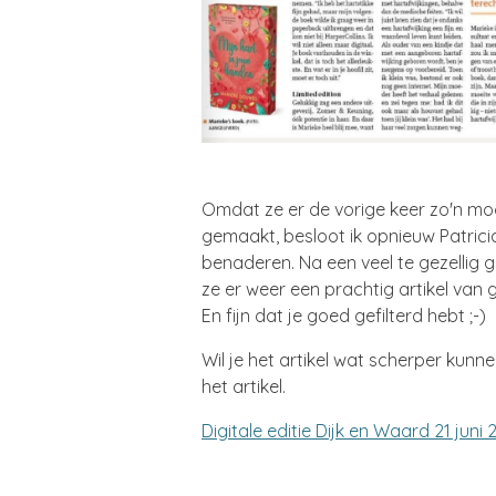
Omdat ze er de vorige keer zo'n moo
gemaakt, besloot ik opnieuw Patrici
benaderen. Na een veel te gezellig ge
ze er weer een prachtig artikel van g
En fijn dat je goed gefilterd hebt ;-)
Wil je het artikel wat scherper kunne
het artikel.
Digitale editie Dijk en Waard 21 juni 2