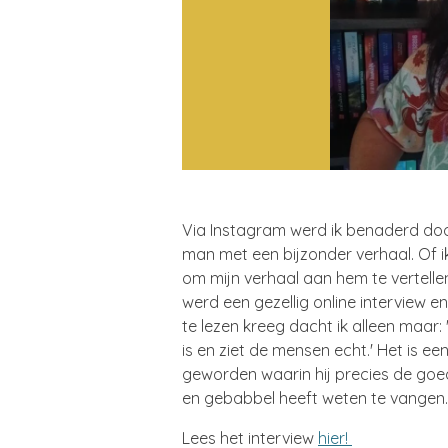
Via Instagram werd ik benaderd doo
man met een bijzonder verhaal. Of i
om mijn verhaal aan hem te vertellen
werd een gezellig online interview e
te lezen kreeg dacht ik alleen maar:
is en ziet de mensen echt.' Het is ee
geworden waarin hij precies de goe
en gebabbel heeft weten te vangen
Lees het interview
hier!