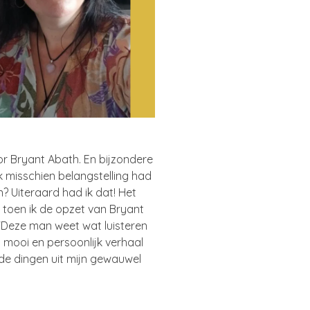
r Bryant Abath. En bijzondere
k misschien belangstelling had
? Uiteraard had ik dat! Het
n toen ik de opzet van Bryant
 'Deze man weet wat luisteren
n mooi en persoonlijk verhaal
de dingen uit mijn gewauwel
.