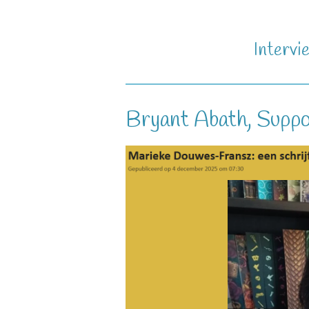
Intervi
Bryant Abath, Suppo