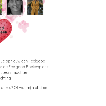
que opnieuw een Feelgood
or de Feelgood Boekenplank
e auteurs mochten
chting.
atie is? Of wat mijn all time