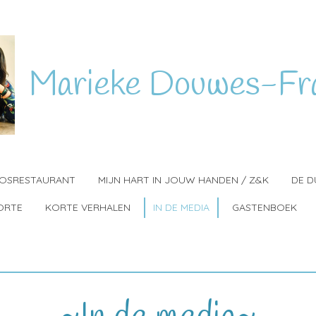
Marieke
Douwes-Fr
BOSRESTAURANT
MIJN HART IN JOUW HANDEN / Z&K
DE D
ORTE
KORTE VERHALEN
IN DE MEDIA
GASTENBOEK