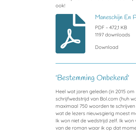
ook!
Maneschijn En P
PDF – 472,1 KB
1197 downloads
Download
'Bestemming Onbekend'
Heel wat jaren geleden (in 2015 om 
schrijfwedstrijd van Bol.com (huh 
maximaal 750 woorden te schrijven 
wat de lezers nieuwsgierig moest 
Ik won niet de wedstrijd zelf. Ik won
van de roman waar ik op dat moment