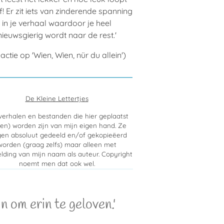
f! Er zit iets van zinderende spanning
in je verhaal waardoor je heel
nieuwsgierig wordt naar de rest.'
actie op 'Wien, Wien, nür du allein')
De Kleine Lettertjes
 verhalen en bestanden die hier geplaatst
len) worden zijn van mijn eigen hand. Ze
en absoluut gedeeld en/of gekopieëerd
worden (graag zelfs) maar alleen met
lding van mijn naam als auteur. Copyright
noemt men dat ook wel.
 om erin te geloven.'