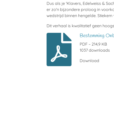
Dus als je 'Klavers, Edelweiss & Sac
er zo'n bijzondere proloog in voork
wedstrijd binnen hengelde. Stiekem w
Dit verhaal is kwalitatief geen hoo
Bestemming Onb
PDF – 214,9 KB
1037 downloads
Download