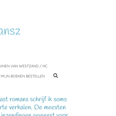
ansz
UINEN VAN WESTZAND / HC
MIJN BOEKEN BESTELLEN
st romans schrijf ik soms
rte verhalen. De meesten
n inzendingen geweest voor