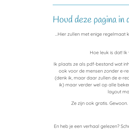
Houd deze pagina in d
...Hier zullen met enige regelmaat 
Hoe leuk is dat! Ik
Ik plaats ze als pdf-bestand wat inh
ook voor de mensen zonder e-reade
(denk ik, maar daar zullen de e-r
ik) maar verder wel op alle beke
layout m
Ze zijn ook gratis. Gewoon. 
En heb je een verhaal gelezen? Sch