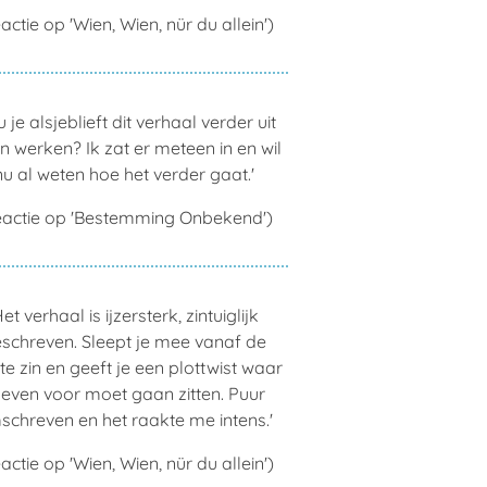
actie op 'Wien, Wien, nür du allein')
u je alsjeblieft dit verhaal verder uit
en werken? Ik zat er meteen in en wil
nu al weten hoe het verder gaat.'
eactie op 'Bestemming Onbekend')
Het verhaal is ijzersterk, zintuiglijk
schreven. Sleept je mee vanaf de
te zin en geeft je een plottwist waar
 even voor moet gaan zitten. Puur
chreven en het raakte me intens.'
actie op 'Wien, Wien, nür du allein')