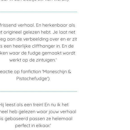
frissend verhaal. En herkenbaar als
et origineel gelezen hebt. Je laat net
eg aan de verbeelding over en er zit
fs een heerlijke cliffhanger in. En de
kken waar de fudge gemaakt wordt
werkt op de zintuigen.'
eactie op fanfiction 'Maneschijn &
Pistachefudge')
Hij leest als een trein! En nu ik het
ineel heb gelezen waar jouw verhaal
 is gebaseerd passen ze helemaal
perfect in elkaar.'