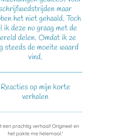
schrijfwedstrijden maar
ben het niet gehaald. Toch
l ik deze nu graag met de
ereld delen. Omdat ik ze
g steeds de moeite waard
vind.
Reacties op mijn korte
verhalen
t een prachtig verhaal! Origineel en
het pakte me helemaal.'