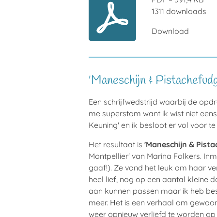
1311 downloads
Download
'Maneschijn & Pistachefud
Een schrijfwedstrijd waarbij de opdra
me superstom want ik wist niet een
Keuning' en ik besloot er vol voor t
Het resultaat is
'Maneschijn & Pista
Montpellier' van Marina Folkers. In
gaaf!). Ze vond het leuk om haar ve
heel lief, nog op een aantal kleine de
aan kunnen passen maar ik heb beslo
meer. Het is een verhaal om gewoon
weer opnieuw verliefd te worden op 