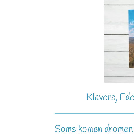
Klavers, Ede
Soms komen dromen e