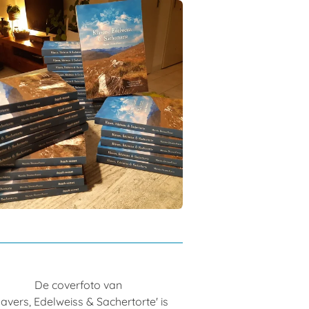
De coverfoto van
lavers, Edelweiss & Sachertorte' is