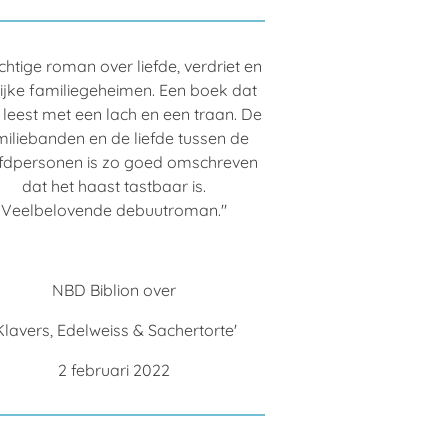
chtige roman over liefde, verdriet en
lijke familiegeheimen. Een boek dat
leest met een lach en een traan. De
miliebanden en de liefde tussen de
fdpersonen is zo goed omschreven
dat het haast tastbaar is.
Veelbelovende debuutroman."
NBD Biblion over
Klavers, Edelweiss & Sachertorte'
2 februari 2022