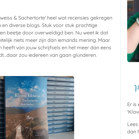
elweiss & Sachertorte' heel wat recensies gekregen
 en diverse blogs. Stuk voor stuk prachtige
en beetje door overweldigd ben. Nu weet ik dat
eitelijk niets meer zijn dan iemands mening. Maar
n heeft van jouw schrijfsels en het meer dan eens
t...daar zou iedereen van gaan glunderen.
1
Er is
'Klav
Lees 
dan N