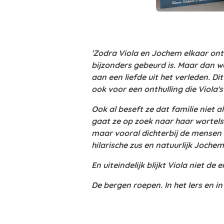
'Zodra Viola en Jochem elkaar ont
bijzonders gebeurd is.
Maar dan wo
aan een liefde uit het verleden. Di
ook voor een onthulling die Viola's
Ook al beseft ze dat familie niet 
gaat ze op zoek naar haar wortels.
maar vooral dichterbij de mensen d
hilarische zus en natuurlijk Jochem
En uiteindelijk blijkt Viola niet d
De bergen roepen. In het Iers en in