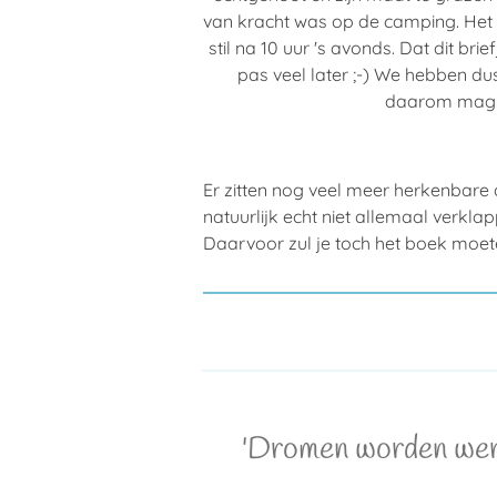
van kracht was op de camping. Het
stil na 10 uur 's avonds. Dat dit b
pas veel later ;-) We hebben du
daarom mag h
Er zitten nog veel meer herkenbare 
natuurlijk echt niet allemaal verkla
Daarvoor zul je toch het boek moete
'Dromen worden werke