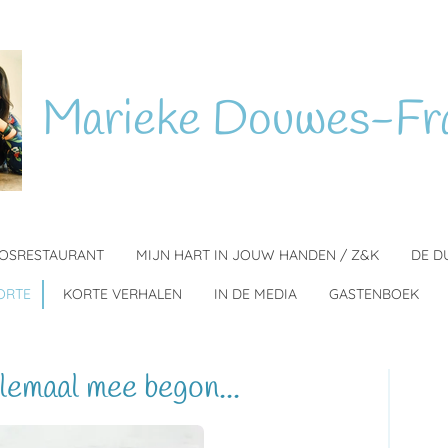
Marieke
Douwes-Fr
BOSRESTAURANT
MIJN HART IN JOUW HANDEN / Z&K
DE D
ORTE
KORTE VERHALEN
IN DE MEDIA
GASTENBOEK
lemaal mee begon...