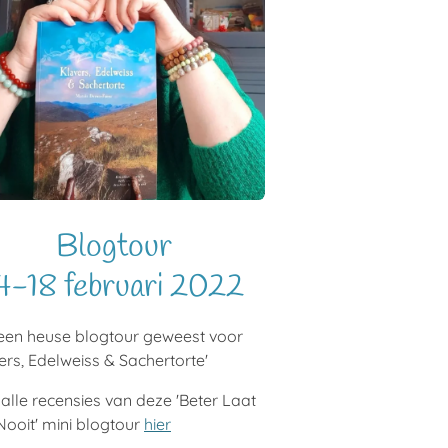
Blogtour
4-18 februari 2022
 een heuse blogtour geweest voor
ers, Edelweiss & Sachertorte'
alle recensies van deze 'Beter Laat
ooit' mini blogtour
hier