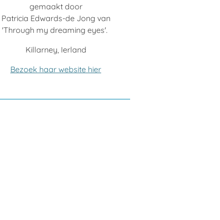
gemaakt door
Patricia Edwards-de Jong van
'Through my dreaming eyes'.
Killarney, Ierland
Bezoek haar website hier