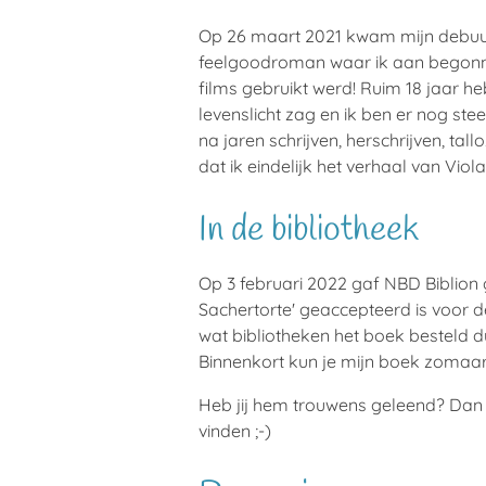
Op 26 maart 2021 kwam mijn debuutr
feelgoodroman waar ik aan begonne
films gebruikt werd! Ruim 18 jaar he
levenslicht zag en ik ben er nog ste
na jaren schrijven, herschrijven, ta
dat ik eindelijk het verhaal van Vi
In de bibliotheek
Op 3 februari 2022 gaf NBD Biblion g
Sachertorte' geaccepteerd is voor d
wat bibliotheken het boek besteld d
Binnenkort kun je mijn boek zoma
Heb jij hem trouwens geleend? Dan 
vinden ;-)