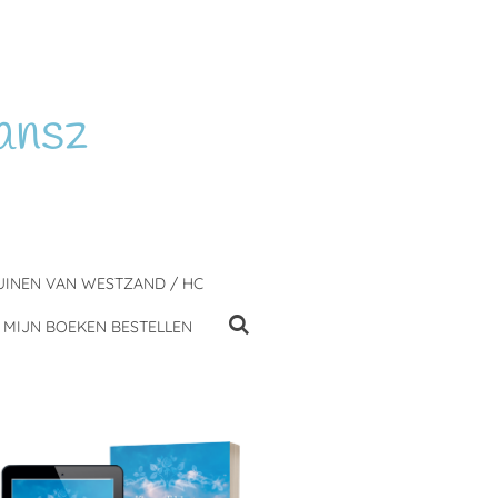
ansz
UINEN VAN WESTZAND / HC
MIJN BOEKEN BESTELLEN