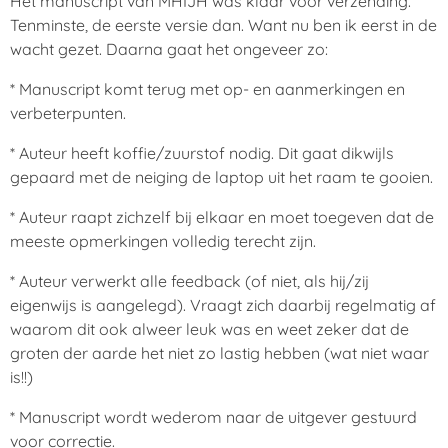
Het manuscript van MHIJH was klaar voor verzending.
Tenminste, de eerste versie dan. Want nu ben ik eerst in de
wacht gezet. Daarna gaat het ongeveer zo:
* Manuscript komt terug met op- en aanmerkingen en
verbeterpunten.
* Auteur heeft koffie/zuurstof nodig. Dit gaat dikwijls
gepaard met de neiging de laptop uit het raam te gooien.
* Auteur raapt zichzelf bij elkaar en moet toegeven dat de
meeste opmerkingen volledig terecht zijn.
* Auteur verwerkt alle feedback (of niet, als hij/zij
eigenwijs is aangelegd). Vraagt zich daarbij regelmatig af
waarom dit ook alweer leuk was en weet zeker dat de
groten der aarde het niet zo lastig hebben (wat niet waar
is!!)
* Manuscript wordt wederom naar de uitgever gestuurd
voor correctie.