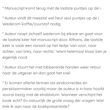
* Manuscript komt terug met de laatste puntjes op de i.
* Auteur vindt dit meestal wel heul veul puntjes op de i.
Wederom koffie/zuurstof nodig.
* Auteur raapt zichzelf wederom bij elkaar en gaat voor
de laatste keer het manuscript door. Althans, die laatste
keer is vaak een variant op het liedje 'van voor, naar
achter, van links, naar rechts.' Want helemaal klaar ben je
eigenlijk nooit.
* Auteur stuurt het met bibberende handen weer retour
naar de uitgever en dan gaat het snel.
* Er komen allerlei termen als eindcorrecties en
persklaarmaker voorbij maar de auteur is in haar hoofd
vooral bezig met de einddatum. Wanneer verschijnt het
boek echt? En natuurlijk de grote vraag der vragen: Wat
trek ik aan naar de boekpresentatie?