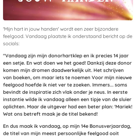
'Mijn hart in jouw handen' wordt een zeer bijzondere
feelgood. Vandaag plaatste ik onderstaand bericht op de
socials:
"Vandaag zijn mijn donorhartklep en ik precies 14 jaar
een setje. En wat doen we het goed!
Dankzij deze donor
komen mijn dromen daadwerkelijk uit. Het schrijven
van boeken, om maar iets te noemen
Voor mijn nieuwe
feelgood hoefde ik niet ver te zoeken. Immers... soms
bevindt de inspiratie zich vlak onder je neus.
In eerste
instantie wilde ik vandaag alleen een tipje van de sluier
oplichten. Maar de uitgever had een beter plan: 'Mariek!
Wat ons betreft maak je de titel bekend!
En dus maak ik vandaag, op mijn 14e Bonusverjaardag,
de titel van mijn meest persoonlijke feelgood ooit