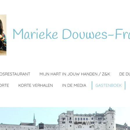
Marieke
Douwes-Fr
BOSRESTAURANT
MIJN HART IN JOUW HANDEN / Z&K
DE D
ORTE
KORTE VERHALEN
IN DE MEDIA
GASTENBOEK