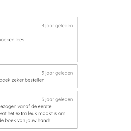
4 jaar geleden
 boeken lees.
5 jaar geleden
 boek zeker bestellen
5 jaar geleden
gezogen vanaf de eerste
 wat het extra leuk maakt is om
ede boek van jouw hand!