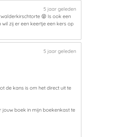
5 jaar geleden
zwalderkirschtorte 😝 Is ook een
wil zij er een keertje een kers op
5 jaar geleden
 de kans is om het direct uit te
r jouw boek in mijn boekenkast te