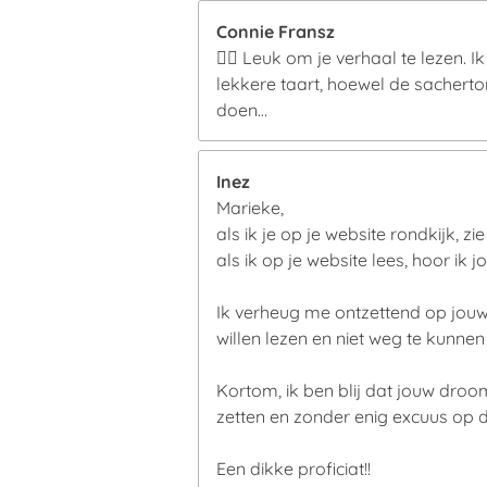
Connie Fransz
👍🏼 Leuk om je verhaal te lezen. 
lekkere taart, hoewel de sachertor
doen...
Inez
Marieke,
als ik je op je website rondkijk, zie i
als ik op je website lees, hoor ik jou.
Ik verheug me ontzettend op jouw 
willen lezen en niet weg te kunnen l
Kortom, ik ben blij dat jouw droo
zetten en zonder enig excuus op 
Een dikke proficiat!!