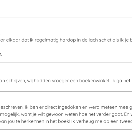
.
oor elkaar dat ik regelmatig hardop in de lach schiet als ik je
.
gaan schrijven, wij hadden vroeger een boekenwinkel. Ik ga het
geschreven! Ik ben er direct ingedoken en werd meteen mee 
t mogelijk, want je wilt gewoon weten hoe het verder gaat. En
 van jou te herkennen in het boek! Ik verheug me op een twe