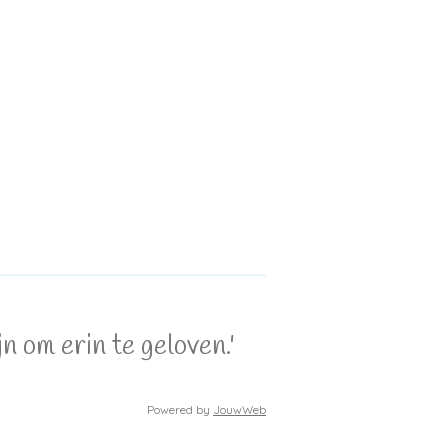
 om erin te geloven.'
Powered by
JouwWeb