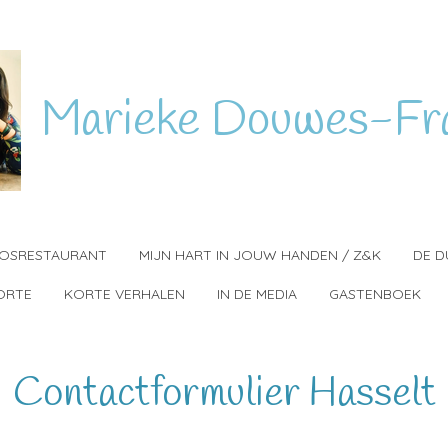
Marieke
Douwes-Fr
BOSRESTAURANT
MIJN HART IN JOUW HANDEN / Z&K
DE D
ORTE
KORTE VERHALEN
IN DE MEDIA
GASTENBOEK
Contactformulier Hasselt