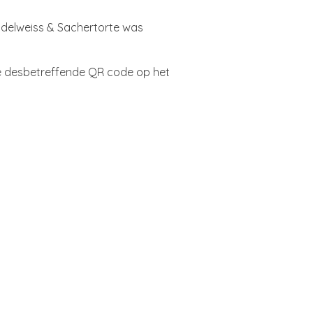
 Edelweiss & Sachertorte was
 de desbetreffende QR code op het