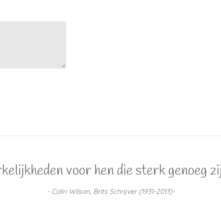
lijkheden voor hen die sterk genoeg zijn
- Colin Wilson, Brits Schrijver (1931-2013)-