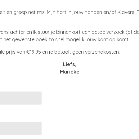
elt en greep net mis! Mijn hart in jouw handen en/of Klavers,
evens achter en ik stuur je binnenkort een betaalverzoek (of
t het gewenste boek zo snel mogelijk jouw kant op komt.
le prijs van €19,95 en je betaalt geen verzendkosten.
Liefs,
Marieke