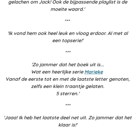
gelachen om Jack! Ook de bijpassende playlist is de
moeite waard.'
***
'Ik vond hem ook heel leuk en vloog erdoor. Al met al
een topserie!'
***
'Zo jammer dat het boek uit is...
Wat een heerlijke serie
Marieke
Vanaf de eerste tot en met de laatste letter genoten,
zelfs een klein traantje gelaten.
5 sterren.'
***
'Jaaa! Ik heb het laatste deel net uit. Zo jammer dat het
klaar is!'