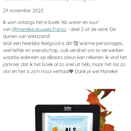
29 november 2022
Ik won onlangs het e-boek 'Als water en vuur'
van
@marieke.douwes.fransz
- deel 2 uit de serie 'De
duinen van Westzand'.
Wat een heerlijke feelgood is dit! 🥰 Warme personages,
veel liefde en vriendschap, ook verdriet om te verwerken
waarbij iedereen op elkaars steun kan rekenen. Ik vind het
jammer dat ik het boek al zo snel uit heb, maar het las zo
vlot en het is zo'n mooi verhaal💖 Dank je wel Marieke!