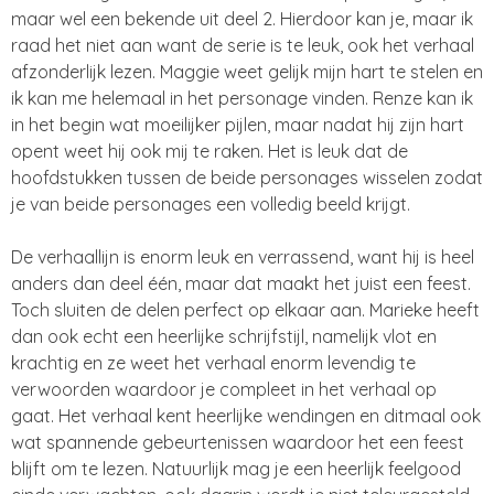
maar wel een bekende uit deel 2. Hierdoor kan je, maar ik
raad het niet aan want de serie is te leuk, ook het verhaal
afzonderlijk lezen. Maggie weet gelijk mijn hart te stelen en
ik kan me helemaal in het personage vinden. Renze kan ik
in het begin wat moeilijker pijlen, maar nadat hij zijn hart
opent weet hij ook mij te raken. Het is leuk dat de
hoofdstukken tussen de beide personages wisselen zodat
je van beide personages een volledig beeld krijgt.
De verhaallijn is enorm leuk en verrassend, want hij is heel
anders dan deel één, maar dat maakt het juist een feest.
Toch sluiten de delen perfect op elkaar aan. Marieke heeft
dan ook echt een heerlijke schrijfstijl, namelijk vlot en
krachtig en ze weet het verhaal enorm levendig te
verwoorden waardoor je compleet in het verhaal op
gaat. Het verhaal kent heerlijke wendingen en ditmaal ook
wat spannende gebeurtenissen waardoor het een feest
blijft om te lezen. Natuurlijk mag je een heerlijk feelgood