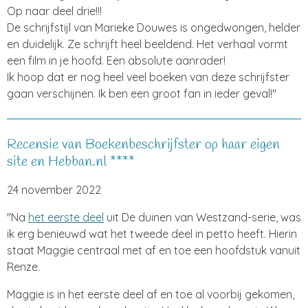
Op naar deel drie!!!
De schrijfstijl van Marieke Douwes is ongedwongen, helder
en duidelijk. Ze schrijft heel beeldend. Het verhaal vormt
een film in je hoofd. Een absolute aanrader!
Ik hoop dat er nog heel veel boeken van deze schrijfster
gaan verschijnen. Ik ben een groot fan in ieder geval!"
Recensie van Boekenbeschrijfster op haar eigen
site en Hebban.nl ****
24 november 2022
"Na
het eerste deel
uit De duinen van Westzand-serie, was
ik erg benieuwd wat het tweede deel in petto heeft. Hierin
staat Maggie centraal met af en toe een hoofdstuk vanuit
Renze.
Maggie is in het eerste deel af en toe al voorbij gekomen,