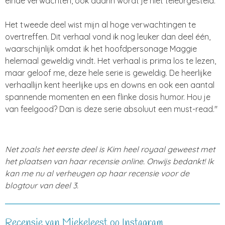
einde verwachten, ook daarin wordt je niet teleurgesteld.
Het tweede deel wist mijn al hoge verwachtingen te
overtreffen. Dit verhaal vond ik nog leuker dan deel één,
waarschijnlijk omdat ik het hoofdpersonage Maggie
helemaal geweldig vindt. Het verhaal is prima los te lezen,
maar geloof me, deze hele serie is geweldig. De heerlijke
verhaallijn kent heerlijke ups en downs en ook een aantal
spannende momenten en een flinke dosis humor. Hou je
van feelgood? Dan is deze serie absoluut een must-read."
Net zoals het eerste deel is Kim heel royaal geweest met
het plaatsen van haar recensie online. Onwijs bedankt! Ik
kan me nu al verheugen op haar recensie voor de
blogtour van deel 3.
Recensie van Miekeleest op Instagram