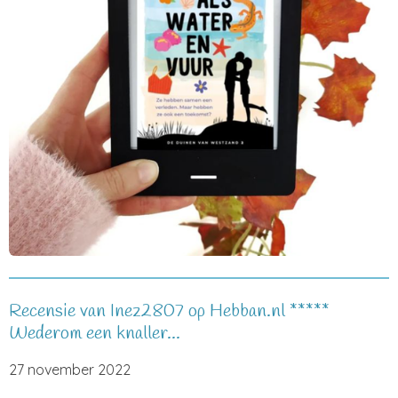
Recensie van Inez2807 op Hebban.nl *****
Wederom een knaller...
27 november 2022