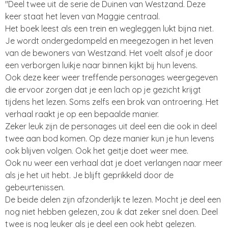
"Deel twee uit de serie de Duinen van Westzand. Deze
keer staat het leven van Maggie centraal.
Het boek leest als een trein en wegleggen lukt bijna niet.
Je wordt ondergedompeld en meegezogen in het leven
van de bewoners van Westzand. Het voelt alsof je door
een verborgen luikje naar binnen kijkt bij hun levens.
Ook deze keer weer treffende personages weergegeven
die ervoor zorgen dat je een lach op je gezicht krijgt
tijdens het lezen. Soms zelfs een brok van ontroering. Het
verhaal raakt je op een bepaalde manier.
Zeker leuk zijn de personages uit deel een die ook in deel
twee aan bod komen. Op deze manier kun je hun levens
ook blijven volgen. Ook het geitje doet weer mee.
Ook nu weer een verhaal dat je doet verlangen naar meer
als je het uit hebt. Je blijft geprikkeld door de
gebeurtenissen.
De beide delen zijn afzonderlijk te lezen. Mocht je deel een
nog niet hebben gelezen, zou ik dat zeker snel doen. Deel
twee is nog leuker als je deel een ook hebt gelezen.