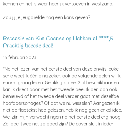
kennen en het is weer heerlijk vertoeven in westzand.
Zou jij je jeugdliefde nog een kans geven?
Recensie van Kim Coenen op Hebban.nl ****,5
Prachtig tweede deel!
15 februari 2023
"Na het lezen van het eerste deel van deze onwijs leuke
serie weet ik één ding zeker, ook de volgende delen wil ik
enorm graag lezen. Gelukkig is deel 2 al beschikbaar en
kan ik direct door met het tweede deel. Ik ben dan ook
benieuwd of het tweede deel verder gaat met dezelfde
hoofdpersonages? Of dat we nu wisselen? Aangezien ik
niet de flaptekst heb gelezen, heb ik nog geen enkel idee.
Wel zijn mijn verwachtingen na het eerste deel erg hoog.
Zal deel twee net zo goed zijn? De cover sluit in ieder