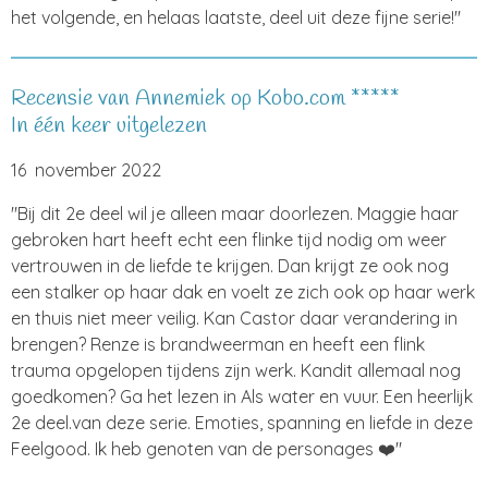
het volgende, en helaas laatste, deel uit deze fijne serie!"
Recensie van Annemiek op Kobo.com *****
In één keer uitgelezen
16 november 2022
"
Bij dit 2e deel wil je alleen maar doorlezen. Maggie haar
gebroken hart heeft echt een flinke tijd nodig om weer
vertrouwen in de liefde te krijgen. Dan krijgt ze ook nog
een stalker op haar dak en voelt ze zich ook op haar werk
en thuis niet meer veilig. Kan Castor daar verandering in
brengen? Renze is brandweerman en heeft een flink
trauma opgelopen tijdens zijn werk. Kandit allemaal nog
goedkomen? Ga het lezen in Als water en vuur. Een heerlijk
2e deel.van deze serie. Emoties, spanning en liefde in deze
Feelgood. Ik heb genoten van de personages ❤️"