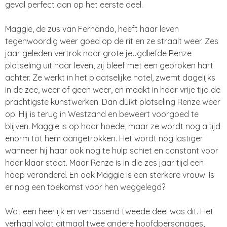
geval perfect aan op het eerste deel.
Maggie, de zus van Fernando, heeft haar leven
tegenwoordig weer goed op de rit en ze straalt weer. Zes
jaar geleden vertrok naar grote jeugdliefde Renze
plotseling uit haar leven, zij bleef met een gebroken hart
achter. Ze werkt in het plaatselijke hotel, zwemt dagelijks
in de zee, weer of geen weer, en maakt in haar vrije tijd de
prachtigste kunstwerken. Dan duikt plotseling Renze weer
op. Hij is terug in Westzand en beweert voorgoed te
blijven. Maggie is op haar hoede, maar ze wordt nog altijd
enorm tot hem aangetrokken. Het wordt nog lastiger
wanneer hij haar ook nog te hulp schiet en constant voor
haar klaar staat. Maar Renze is in die zes jaar tijd een
hoop veranderd. En ook Maggie is een sterkere vrouw. Is
er nog een toekomst voor hen weggelegd?
Wat een heerlijk en verrassend tweede deel was dit. Het
verhaal volgt ditmaal twee andere hoofdpersonages,