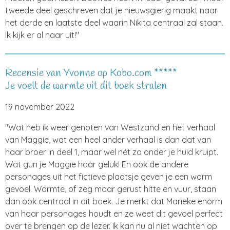
tweede deel geschreven dat je nieuwsgierig maakt naar
het derde en laatste deel waarin Nikita centraal zal staan.
Ik kijk er al naar uit!"
Recensie van Yvonne op Kobo.com *****
Je voelt de warmte uit dit boek stralen
19 november 2022
"
Wat heb ik weer genoten van Westzand en het verhaal
van Maggie, wat een heel ander verhaal is dan dat van
haar broer in deel 1, maar wel nét zo onder je huid kruipt.
Wat gun je Maggie haar geluk! En ook de andere
personages uit het fictieve plaatsje geven je een warm
gevoel. Warmte, of zeg maar gerust hitte en vuur, staan
dan ook centraal in dit boek. Je merkt dat Marieke enorm
van haar personages houdt en ze weet dit gevoel perfect
over te brengen op de lezer. Ik kan nu al niet wachten op