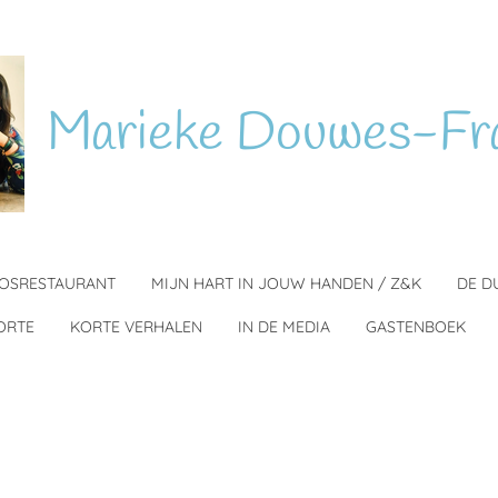
Marieke
Douwes-Fr
BOSRESTAURANT
MIJN HART IN JOUW HANDEN / Z&K
DE D
ORTE
KORTE VERHALEN
IN DE MEDIA
GASTENBOEK
...