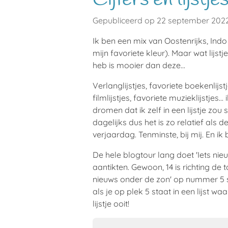
Gepubliceerd op 22 september 202
Ik ben een mix van Oostenrijks, Ind
mijn favoriete kleur). Maar wat lijst
heb is mooier dan deze...
Verlanglijstjes, favoriete boekenlijstj
filmlijstjes, favoriete muzieklijstje
dromen dat ik zelf in een lijstje zou 
dagelijks dus het is zo relatief als 
verjaardag. Tenminste, bij mij. En ik
De hele blogtour lang doet 'Iets nieu
aantikten. Gewoon, 14 is richting de
nieuws onder de zon' op nummer 5 st
als je op plek 5 staat in een lijst 
lijstje ooit!