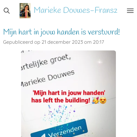
Ga
Marieke
Douwes-Fransz
direct
naar
de
Mijn hart in jouw handen is verstuurd!
hoofdinhoud
Gepubliceerd op 21 december 2023 om 20:17