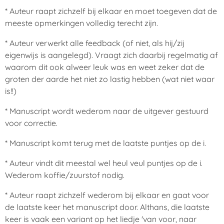
* Auteur raapt zichzelf bij elkaar en moet toegeven dat de
meeste opmerkingen volledig terecht zijn.
* Auteur verwerkt alle feedback (of niet, als hij/zij
eigenwijs is aangelegd). Vraagt zich daarbij regelmatig af
waarom dit ook alweer leuk was en weet zeker dat de
groten der aarde het niet zo lastig hebben (wat niet waar
is!!)
* Manuscript wordt wederom naar de uitgever gestuurd
voor correctie.
* Manuscript komt terug met de laatste puntjes op de i.
* Auteur vindt dit meestal wel heul veul puntjes op de i.
Wederom koffie/zuurstof nodig.
* Auteur raapt zichzelf wederom bij elkaar en gaat voor
de laatste keer het manuscript door. Althans, die laatste
keer is vaak een variant op het liedje 'van voor, naar