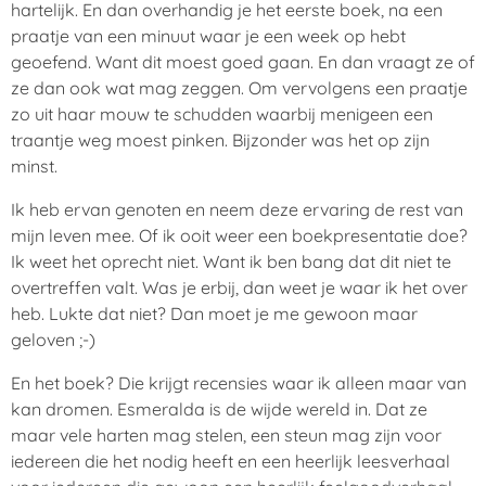
hartelijk. En dan overhandig je het eerste boek, na een
praatje van een minuut waar je een week op hebt
geoefend. Want dit moest goed gaan. En dan vraagt ze of
ze dan ook wat mag zeggen. Om vervolgens een praatje
zo uit haar mouw te schudden waarbij menigeen een
traantje weg moest pinken. Bijzonder was het op zijn
minst.
Ik heb ervan genoten en neem deze ervaring de rest van
mijn leven mee. Of ik ooit weer een boekpresentatie doe?
Ik weet het oprecht niet. Want ik ben bang dat dit niet te
overtreffen valt. Was je erbij, dan weet je waar ik het over
heb. Lukte dat niet? Dan moet je me gewoon maar
geloven ;-)
En het boek? Die krijgt recensies waar ik alleen maar van
kan dromen. Esmeralda is de wijde wereld in. Dat ze
maar vele harten mag stelen, een steun mag zijn voor
iedereen die het nodig heeft en een heerlijk leesverhaal