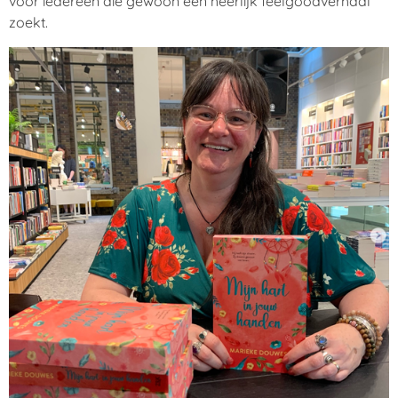
voor iedereen die gewoon een heerlijk feelgoodverhaal
zoekt.