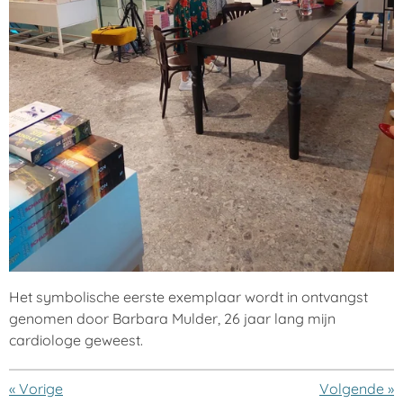
Het symbolische eerste exemplaar wordt in ontvangst
genomen door Barbara Mulder, 26 jaar lang mijn
cardiologe geweest.
«
Vorige
Volgende
»