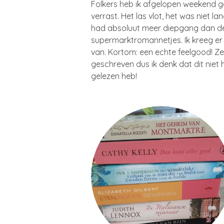
Folkers heb ik afgelopen weekend 
verrast. Het las vlot, het was niet 
had absoluut meer diepgang dan d
supermarktromannetjes. Ik kreeg e
van. Kortom: een echte feelgood! Z
geschreven dus ik denk dat dit niet h
gelezen heb!