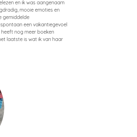
gelezen en ik was aangenaam
langdradig, mooie emoties en
e gemiddelde
r spontaan een vakantiegevoel
e heeft nog meer boeken
et laatste is wat ik van haar