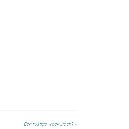
Een rustige week...toch?
»