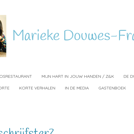
Marieke
Douwes-Fr
BOSRESTAURANT
MIJN HART IN JOUW HANDEN / Z&K
DE D
ORTE
KORTE VERHALEN
IN DE MEDIA
GASTENBOEK
chrijfster?