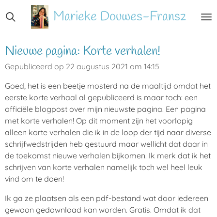
Ga
Marieke
Douwes-Fransz
direct
naar
de
Nieuwe pagina: Korte verhalen!
hoofdinhoud
Gepubliceerd op 22 augustus 2021 om 14:15
Goed, het is een beetje mosterd na de maaltijd omdat het
eerste korte verhaal al gepubliceerd is maar toch: een
officiële blogpost over mijn nieuwste pagina. Een pagina
met korte verhalen! Op dit moment zijn het voorlopig
alleen korte verhalen die ik in de loop der tijd naar diverse
schrijfwedstrijden heb gestuurd maar wellicht dat daar in
de toekomst nieuwe verhalen bijkomen. Ik merk dat ik het
schrijven van korte verhalen namelijk toch wel heel leuk
vind om te doen!
Ik ga ze plaatsen als een pdf-bestand wat door iedereen
gewoon gedownload kan worden. Gratis. Omdat ik dat