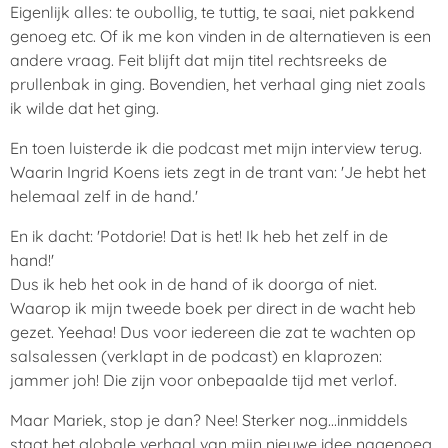
Eigenlijk alles: te oubollig, te tuttig, te saai, niet pakkend
genoeg etc. Of ik me kon vinden in de alternatieven is een
andere vraag. Feit blijft dat mijn titel rechtsreeks de
prullenbak in ging. Bovendien, het verhaal ging niet zoals
ik wilde dat het ging.
En toen luisterde ik die podcast met mijn interview terug.
Waarin Ingrid Koens iets zegt in de trant van: 'Je hebt het
helemaal zelf in de hand.'
En ik dacht: 'Potdorie! Dat is het! Ik heb het zelf in de
hand!'
Dus ik heb het ook in de hand of ik doorga of niet.
Waarop ik mijn tweede boek per direct in de wacht heb
gezet. Yeehaa! Dus voor iedereen die zat te wachten op
salsalessen (verklapt in de podcast) en klaprozen:
jammer joh! Die zijn voor onbepaalde tijd met verlof.
Maar Mariek, stop je dan? Nee! Sterker nog...inmiddels
staat het globale verhaal van mijn nieuwe idee nagenoeg