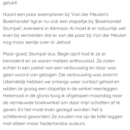
gelukt!
Naast een paar exemplaren bij 'Van der Meulen's
Boekhandel' ligt er nu ook een stapeltje bij 'Boekhandel
Stumpel', eveneens in Alkmaar. Al moet ik er natuurlijk wel
even bij vermelden dat er van die paar bij Van der Meulen
nog maar eentje over is! Jiehoe!
Maar goed, Stumpel dus. Begin april had ik ze al
benaderd en ze waren meteen enthousiast. Ze zaten
echter in een joekel van een verbouwing en daar was
geen woord van gelogen. Die verbouwing was enórm!
Uiteindelijk hebben we onlangs weer contact gehad en
wilden ze graag een stapeltje in de winkel neerleggen.
Helemaal in de gloria toog ik afgelopen maandag naar
de vernieuwde boekwinkel om daar mijn schatten af te
geven. En het moet even gezegd worden: het is
schitterend geworden! Ze zouden me op de tafel leggen
met alleen maar Nederlandse auteurs.