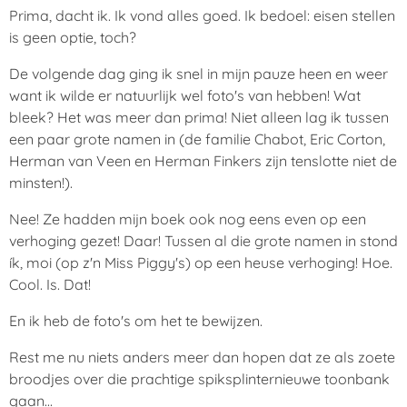
Prima, dacht ik. Ik vond alles goed. Ik bedoel: eisen stellen
is geen optie, toch?
De volgende dag ging ik snel in mijn pauze heen en weer
want ik wilde er natuurlijk wel foto's van hebben! Wat
bleek? Het was meer dan prima! Niet alleen lag ik tussen
een paar grote namen in (de familie Chabot, Eric Corton,
Herman van Veen en Herman Finkers zijn tenslotte niet de
minsten!).
Nee! Ze hadden mijn boek ook nog eens even op een
verhoging gezet! Daar! Tussen al die grote namen in stond
ík, moi (op z'n Miss Piggy's) op een heuse verhoging! Hoe.
Cool. Is. Dat!
En ik heb de foto's om het te bewijzen.
Rest me nu niets anders meer dan hopen dat ze als zoete
broodjes over die prachtige spiksplinternieuwe toonbank
gaan...