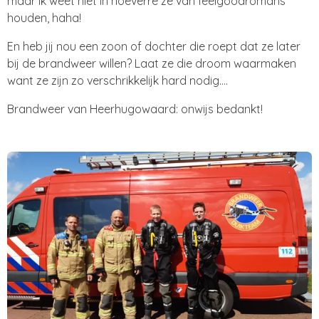
maar ik weet niet in hoeverre ze van feelgoodromans
houden, haha!
En heb jij nou een zoon of dochter die roept dat ze later
bij de brandweer willen? Laat ze die droom waarmaken
want ze zijn zo verschrikkelijk hard nodig....
Brandweer van Heerhugowaard: onwijs bedankt!