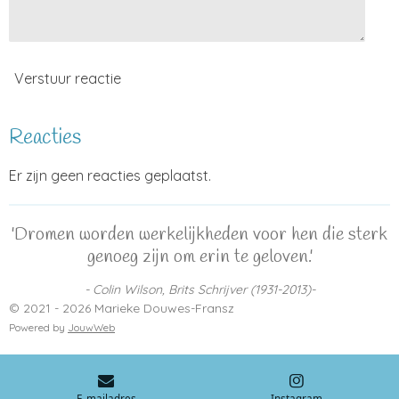
Verstuur reactie
Reacties
Er zijn geen reacties geplaatst.
'Dromen worden werkelijkheden voor hen die sterk
genoeg zijn om erin te geloven.'
- Colin Wilson, Brits Schrijver (1931-2013)-
© 2021 - 2026 Marieke Douwes-Fransz
Powered by
JouwWeb
E-mailadres
Instagram