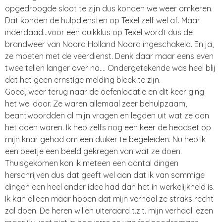
opgedroogde sloot te zijn dus konden we weer omkeren.
Dat konden de hulpdiensten op Texel zelf wel af. Maar
inderdaad...voor een duikklus op Texel wordt dus de
brandweer van Noord Holland Noord ingeschakeld. En ja,
ze moeten met de veerdienst. Denk daar maar eens even
twee tellen langer over na.... Ondergetekende was heel blij
dat het geen ernstige melding bleek te zijn.
Goed, weer terug naar de oefenlocatie en dit keer ging
het wel door. Ze waren allemaal zeer behulpzaam,
beantwoordden al mijn vragen en legden uit wat ze aan
het doen waren. Ik heb zelfs nog een keer de headset op
mijn knar gehad om een duiker te begeleiden. Nu heb ik
een beetje een beeld gekregen van wat ze doen.
Thuisgekomen kon ik meteen een aantal dingen
herschrijven dus dat geeft wel aan dat ik van sommige
dingen een heel ander idee had dan het in werkelijkheid is.
Ik kan alleen maar hopen dat mijn verhaal ze straks recht
zal doen. De heren willen uiteraard t.z.t. mijn verhaal lezen