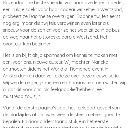
Rozendaal, de beste vriendin van haar overleden moeder,
een hulpje zoekt voor haar cadeauwinkeltje in Westzand,
probeert ze Daphne te overtuigen. Daphne twijfelt eerst
nog erg, maar die twijfels verdwijnen even later als
sneeuw voor de zon en voor ze het weet zit ze in de bus
op weg naar het pittoreske dorpje Westzand. Het
avontuur kan beginnen.
Het is en blijft altijd spannend om kennis te maken met
een, voor ons, nieuwe auteur. Wij mochten Marieke
ontmoeten tijdens het World of Romance-event in
Amsterdam en daar vertelde ze over deze nieuwe serie.
Wij werden eigenlijk meteen enthousiast en toen wisten wij
al dat dit voor ons, als feelgood-liefhebbers, een
mustread zou zijn.
Vanaf de eerste pagina’s spat het feelgood-gevoel van
de bladzijdes af. Douwes weet de sfeer meteen goed te
bepalen. En door onderstaand stukje in het eerste