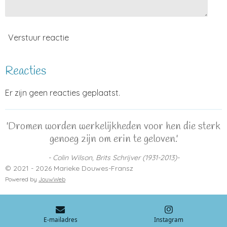
Verstuur reactie
Reacties
Er zijn geen reacties geplaatst.
'Dromen worden werkelijkheden voor hen die sterk
genoeg zijn om erin te geloven.'
- Colin Wilson, Brits Schrijver (1931-2013)-
© 2021 - 2026 Marieke Douwes-Fransz
Powered by
JouwWeb
E-mailadres
Instagram