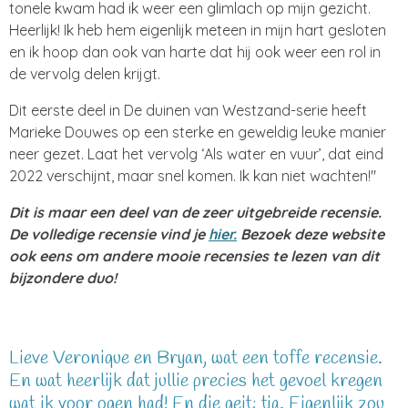
tonele kwam had ik weer een glimlach op mijn gezicht.
Heerlijk! Ik heb hem eigenlijk meteen in mijn hart gesloten
en ik hoop dan ook van harte dat hij ook weer een rol in
de vervolg delen krijgt.
Dit eerste deel in De duinen van Westzand-serie heeft
Marieke Douwes op een sterke en geweldig leuke manier
neer gezet. Laat het vervolg ‘Als water en vuur’, dat eind
2022 verschijnt, maar snel komen. Ik kan niet wachten!"
Dit is maar een deel van de zeer uitgebreide recensie.
De volledige recensie vind je
hier.
Bezoek deze website
ook eens om andere mooie recensies te lezen van dit
bijzondere duo!
Lieve Veronique en Bryan, wat een toffe recensie.
En wat heerlijk dat jullie precies het gevoel kregen
wat ik voor ogen had! En die geit: tja. Eigenlijk zou