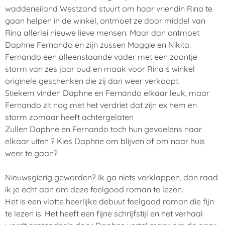
waddeneiland Westzand stuurt om haar vriendin Rina te
gaan helpen in de winkel, ontmoet ze door middel van
Rina allerlei nieuwe lieve mensen. Maar dan ontmoet
Daphne Fernando en zijn zussen Maggie en Nikita.
Fernando een alleenstaande vader met een zoontje
storm van zes jaar oud en maak voor Rina ś winkel
originele geschenken die zij dan weer verkoopt.
Stiekem vinden Daphne en Fernando elkaar leuk, maar
Fernando zit nog met het verdriet dat zijn ex hem en
storm zomaar heeft achtergelaten
Zullen Daphne en Fernando toch hun gevoelens naar
elkaar uiten ? Kies Daphne om blijven of om naar huis
weer te gaan?
Nieuwsgierig geworden? Ik ga niets verklappen, dan raad
ik je echt aan om deze feelgood roman te lezen.
Het is een vlotte heerlijke debuut feelgood roman die fijn
te lezen is. Het heeft een fijne schrijfstijl en het verhaal