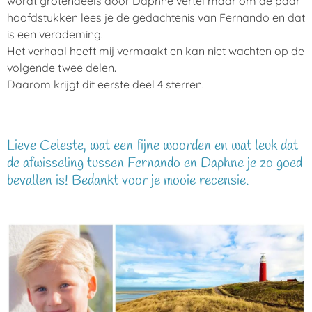
wordt grotendeels door Daphne vertel maar om de paar
hoofdstukken lees je de gedachtenis van Fernando en dat
is een verademing.
Het verhaal heeft mij vermaakt en kan niet wachten op de
volgende twee delen.
Daarom krijgt dit eerste deel 4 sterren.
Lieve Celeste, wat een fijne woorden en wat leuk dat
de afwisseling tussen Fernando en Daphne je zo goed
bevallen is! Bedankt voor je mooie recensie.