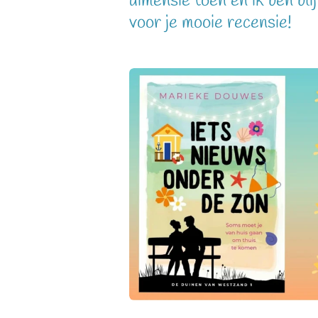
dimensie toen en ik ben blij
voor je mooie recensie!