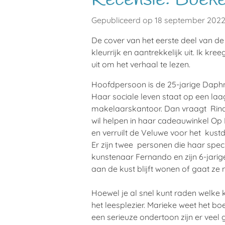
Gepubliceerd op 18 september 202
De cover van het eerste deel van d
kleurrijk en aantrekkelijk uit. Ik k
uit om het verhaal te lezen.
Hoofdpersoon is de 25-jarige Daphne,
Haar sociale leven staat op een laag
makelaarskantoor. Dan vraagt Rina,
wil helpen in haar cadeauwinkel Op D
en verruilt de Veluwe voor het kust
Er zijn twee personen die haar spec
kunstenaar Fernando en zijn 6-jarig
aan de kust blijft wonen of gaat z
Hoewel je al snel kunt raden welke k
het leesplezier. Marieke weet het bo
een serieuze ondertoon zijn er veel