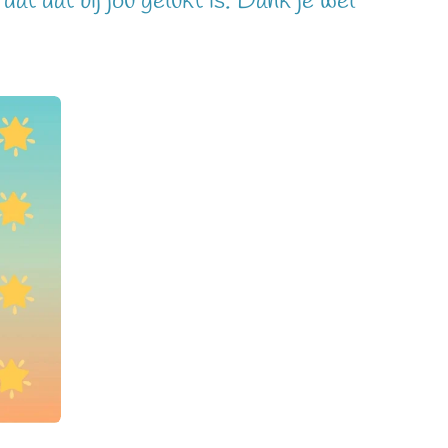
 dat dat bij jou gelukt is. Dank je wel