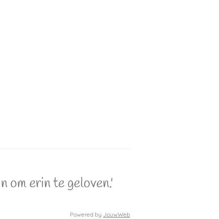
 om erin te geloven.'
Powered by
JouwWeb