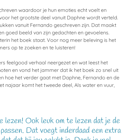
chreven waardoor je hun emoties echt voelt en
 voor het grootste deel vanuit Daphne wordt verteld.
tukken vanuit Fernando geschreven zijn. Dat maakt
een goed beeld van zijn gedachten en gevoelens.
chterin het boek staat. Voor nog meer beleving is het
s op te zoeken en te luisteren!
rs feelgood verhaal neergezet en wat leest het
oten en vond het jammer dat ik het boek zo snel uit
zen hoe het verder gaat met Daphne, Fernando en de
t najaar komt het tweede deel, Als water en vuur,
e lezen! Ook leuk om te lezen dat je de
nd passen. Dat voegt inderdaad een extra