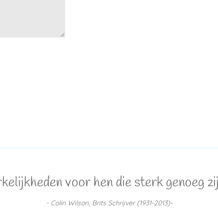
lijkheden voor hen die sterk genoeg zijn
- Colin Wilson, Brits Schrijver (1931-2013)-