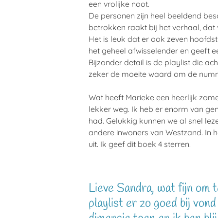
een vrolijke noot.
De personen zijn heel beeldend bes
betrokken raakt bij het verhaal, dat
Het is leuk dat er ook zeven hoofds
het geheel afwisselender en geeft 
Bijzonder detail is de playlist die a
zeker de moeite waard om de nummer
Wat heeft Marieke een heerlijk zome
lekker weg. Ik heb er enorm van gen
had. Gelukkig kunnen we al snel le
andere inwoners van Westzand. In he
uit. Ik geef dit boek 4 sterren.
Lieve Sandra, wat fijn om t
playlist er zo goed bij vo