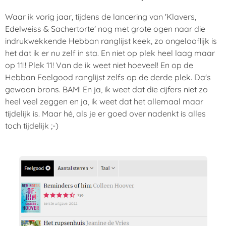
Waar ik vorig jaar, tijdens de lancering van 'Klavers,
Edelweiss & Sachertorte' nog met grote ogen naar die
indrukwekkende Hebban ranglijst keek, zo ongelooflijk is
het dat ik er nu zelf in sta. En niet op plek heel laag maar
op 11!! Plek 11! Van de ik weet niet hoeveel! En op de
Hebban Feelgood ranglijst zelfs op de derde plek. Da's
gewoon brons. BAM! En ja, ik weet dat die cijfers niet zo
heel veel zeggen en ja, ik weet dat het allemaal maar
tijdelijk is. Maar hé, als je er goed over nadenkt is alles
toch tijdelijk ;-)