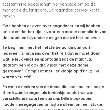
toestemming plaats ik hem hier vandaag om op die
manier die druilerige grauwe regendag iets vrolijker te
maken!
"We hebben er even over nagedacht en wij hebben
besloten dat het tijd is voor een mooie compilatie van
de mooie en bijzondere dingen die we hier beleven.
Te beginnen met het liefste bejaarde stel ooit.
Iedereen is het eens over het feit dat je moet doen
wat je leuk vindt en spontaan zegt de man: ‘Ja,
daarom ben ik ook al 59 jaar met deze dame
getrouwd.’ Compleet met lief klopje op d’r rug. Wij
waren verliefd!
En wat te denken van de dame die speciaal een pakje
thee kwam brengen als bedankje omdat we wat
verschillende soorten van ons Dille inpakpapier
hadden meegegeven terwijl ze alleen om een stukje