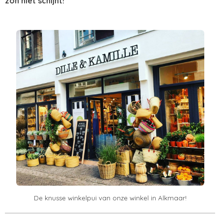
zon niet schijnt!’"
De knusse winkelpui van onze winkel in Alkmaar!