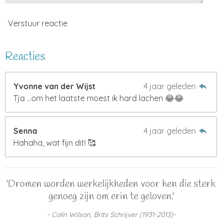
Verstuur reactie
Reacties
Yvonne van der Wijst
4 jaar geleden
Tja …om het laatste moest ik hard lachen 😂😂
Senna
4 jaar geleden
Hahaha, wat fijn dit! 🥰
'Dromen worden werkelijkheden voor hen die sterk
genoeg zijn om erin te geloven.'
- Colin Wilson, Brits Schrijver (1931-2013)-