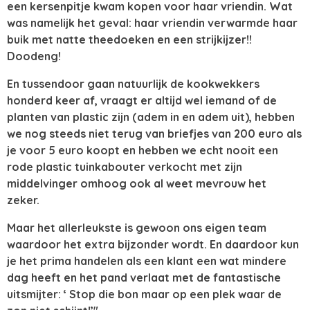
een kersenpitje kwam kopen voor haar vriendin. Wat
was namelijk het geval: haar vriendin verwarmde haar
buik met natte theedoeken en een strijkijzer!!
Doodeng!
En tussendoor gaan natuurlijk de kookwekkers
honderd keer af, vraagt er altijd wel iemand of de
planten van plastic zijn (adem in en adem uit), hebben
we nog steeds niet terug van briefjes van 200 euro als
je voor 5 euro koopt en hebben we echt nooit een
rode plastic tuinkabouter verkocht met zijn
middelvinger omhoog ook al weet mevrouw het
zeker.
Maar het allerleukste is gewoon ons eigen team
waardoor het extra bijzonder wordt. En daardoor kun
je het prima handelen als een klant een wat mindere
dag heeft en het pand verlaat met de fantastische
uitsmijter: ‘ Stop die bon maar op een plek waar de