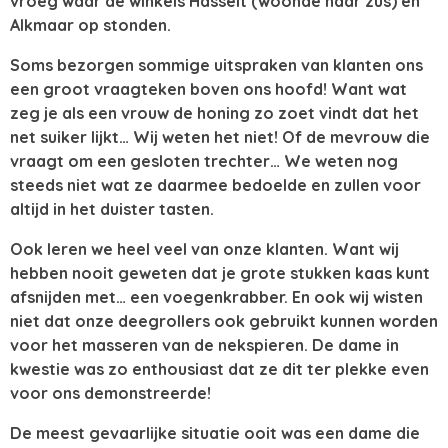
vroeg waar de winkels Hasselt (woonde haar zus) en
Alkmaar op stonden.
Soms bezorgen sommige uitspraken van klanten ons
een groot vraagteken boven ons hoofd! Want wat
zeg je als een vrouw de honing zo zoet vindt dat het
net suiker lijkt… Wij weten het niet! Of de mevrouw die
vraagt om een gesloten trechter… We weten nog
steeds niet wat ze daarmee bedoelde en zullen voor
altijd in het duister tasten.
Ook leren we heel veel van onze klanten. Want wij
hebben nooit geweten dat je grote stukken kaas kunt
afsnijden met… een voegenkrabber. En ook wij wisten
niet dat onze deegrollers ook gebruikt kunnen worden
voor het masseren van de nekspieren. De dame in
kwestie was zo enthousiast dat ze dit ter plekke even
voor ons demonstreerde!
De meest gevaarlijke situatie ooit was een dame die