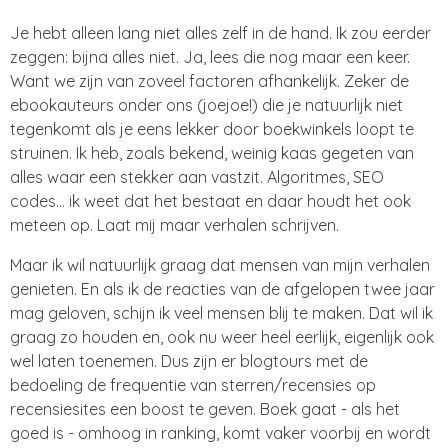
Je hebt alleen lang niet alles zelf in de hand. Ik zou eerder
zeggen: bijna alles niet. Ja, lees die nog maar een keer.
Want we zijn van zoveel factoren afhankelijk. Zeker de
ebookauteurs onder ons (joejoe!) die je natuurlijk niet
tegenkomt als je eens lekker door boekwinkels loopt te
struinen. Ik heb, zoals bekend, weinig kaas gegeten van
alles waar een stekker aan vastzit. Algoritmes, SEO
codes... ik weet dat het bestaat en daar houdt het ook
meteen op. Laat mij maar verhalen schrijven.
Maar ik wil natuurlijk graag dat mensen van mijn verhalen
genieten. En als ik de reacties van de afgelopen twee jaar
mag geloven, schijn ik veel mensen blij te maken. Dat wil ik
graag zo houden en, ook nu weer heel eerlijk, eigenlijk ook
wel laten toenemen. Dus zijn er blogtours met de
bedoeling de frequentie van sterren/recensies op
recensiesites een boost te geven. Boek gaat - als het
goed is - omhoog in ranking, komt vaker voorbij en wordt