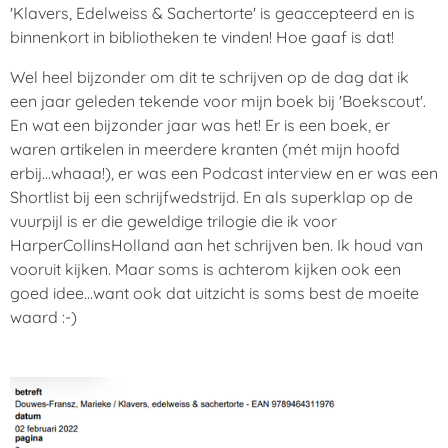
'Klavers, Edelweiss & Sachertorte' is geaccepteerd en is
binnenkort in bibliotheken te vinden! Hoe gaaf is dat!
Wel heel bijzonder om dit te schrijven op de dag dat ik
een jaar geleden tekende voor mijn boek bij 'Boekscout'.
En wat een bijzonder jaar was het! Er is een boek, er
waren artikelen in meerdere kranten (mét mijn hoofd
erbij...whaaa!), er was een Podcast interview en er was een
Shortlist bij een schrijfwedstrijd. En als superklap op de
vuurpijl is er die geweldige trilogie die ik voor
HarperCollinsHolland aan het schrijven ben. Ik houd van
vooruit kijken. Maar soms is achterom kijken ook een
goed idee...want ook dat uitzicht is soms best de moeite
waard :-)