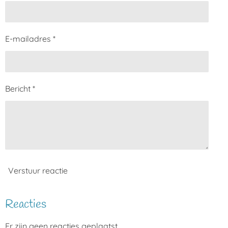
E-mailadres *
Bericht *
Verstuur reactie
Reacties
Er zijn geen reacties geplaatst.