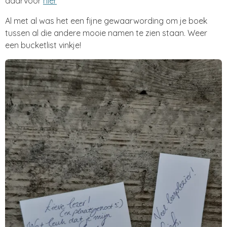
daarvoor
hier
Al met al was het een fijne gewaarwording om je boek
tussen al die andere mooie namen te zien staan. Weer
een bucketlist vinkje!