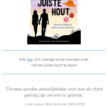
Klik
hier
om overige korte reacties over
'Uit het juiste hout' te lezen
'Dromen worden werkelijkheden voor hen die sterk
genoeg zijn om erin te geloven.'
- Colin Wilson, Brits Schrijver (1931-2013)-